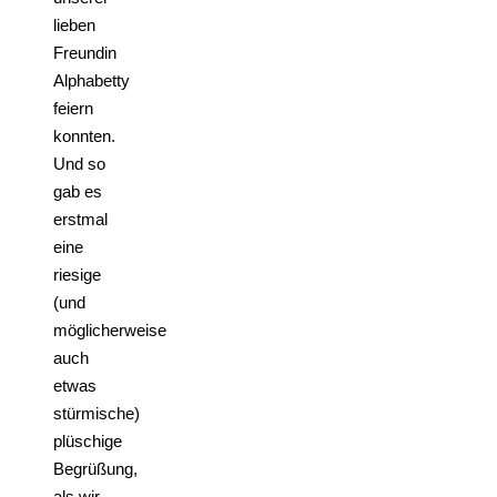
lieben
Freundin
Alphabetty
feiern
konnten.
Und so
gab es
erstmal
eine
riesige
(und
möglicherweise
auch
etwas
stürmische)
plüschige
Begrüßung,
als wir