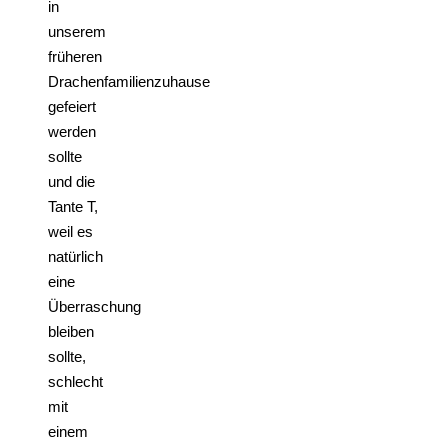
in
unserem
früheren
Drachenfamilienzuhause
gefeiert
werden
sollte
und die
Tante T,
weil es
natürlich
eine
Überraschung
bleiben
sollte,
schlecht
mit
einem