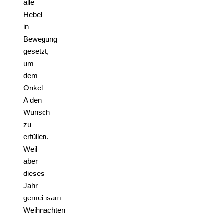
alle
Hebel
in
Bewegung
gesetzt,
um
dem
Onkel
A den
Wunsch
zu
erfüllen.
Weil
aber
dieses
Jahr
gemeinsam
Weihnachten