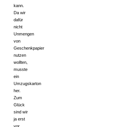
kann.
Da wir
dafür
nicht
Unmengen
von
Geschenkpapier
nutzen
wollten,
musste
ein
Umzugskarton
her.
Zum
Glück
sind wir
ja erst
vor