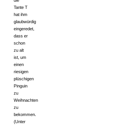
die
Tante T
hat ihm
glaubwürdig
eingeredet,
dass er
schon
zu alt
ist, um
einen
riesigen
plüschigen
Pinguin
zu
Weihnachten
zu
bekommen.
(Unter