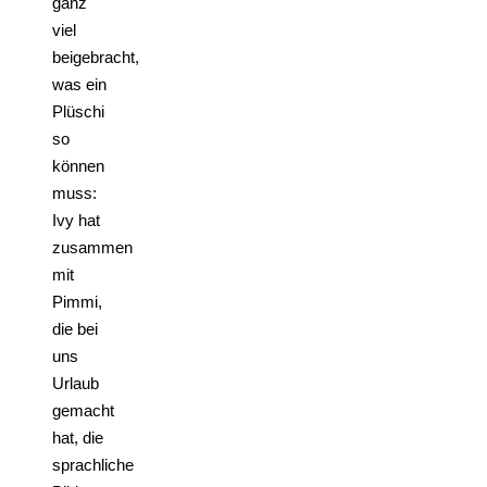
ganz
viel
beigebracht,
was ein
Plüschi
so
können
muss:
Ivy hat
zusammen
mit
Pimmi,
die bei
uns
Urlaub
gemacht
hat, die
sprachliche