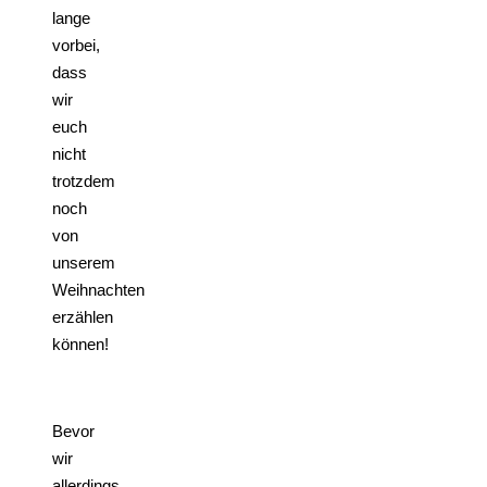
lange
vorbei,
dass
wir
euch
nicht
trotzdem
noch
von
unserem
Weihnachten
erzählen
können!
Bevor
wir
allerdings