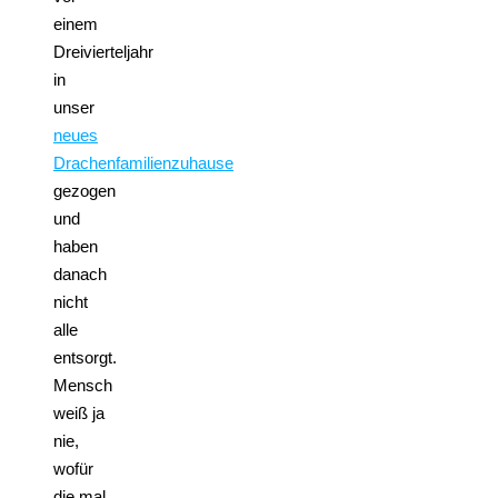
einem
Dreivierteljahr
in
unser
neues
Drachenfamilienzuhause
gezogen
und
haben
danach
nicht
alle
entsorgt.
Mensch
weiß ja
nie,
wofür
die mal