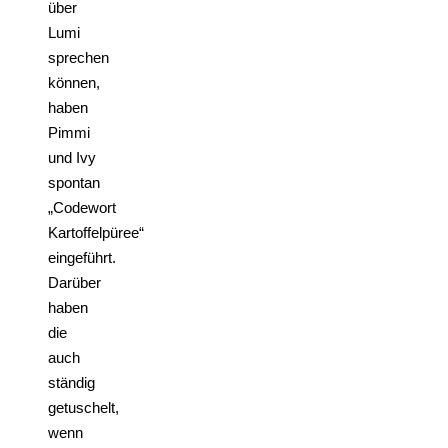
über
Lumi
sprechen
können,
haben
Pimmi
und Ivy
spontan
„Codewort
Kartoffelpüree“
eingeführt.
Darüber
haben
die
auch
ständig
getuschelt,
wenn