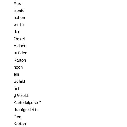
Aus
Spaß
haben
wir für
den
Onkel
A dann
auf den
Karton
noch
ein
Schild
mit
„Projekt
Kartoffelpüree“
draufgeklebt.
Den
Karton