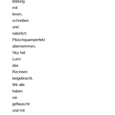
Bildung
mit
lesen,
schreiben
und
natürlich
Plüschquamperfekt
übernommen,
Sky hat
Lumi
das
Rechnen
beigebracht.
Wir alle
haben
sie
geflauscht
und mit