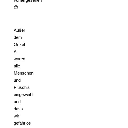
vorhergesehen
😉
Außer
dem
Onkel
A
waren
alle
Menschen
und
Plüschis
eingeweiht
und
dass
wir
gefahrlos