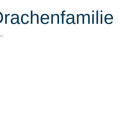
Drachenfamilie