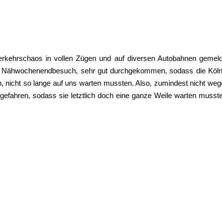
kehrschaos in vollen Zügen und auf diversen Autobahnen gemeld
ten Nähwochenendbesuch, sehr gut durchgekommen, sodass die Köln
en, nicht so lange auf uns warten mussten. Also, zumindest nicht we
losgefahren, sodass sie letztlich doch eine ganze Weile warten musst