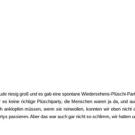
ude riesig groß und es gab eine spontane Wiedersehens-Plüschi-Par
 es keine richtige Plüschiparty, die Menschen waren ja da, und a
ch anklopfen müssen, wenn sie reinwollen, konnten wir eben nicht 
rtys passieren. Aber das war auch gar nicht so schlimm, wir hatten 