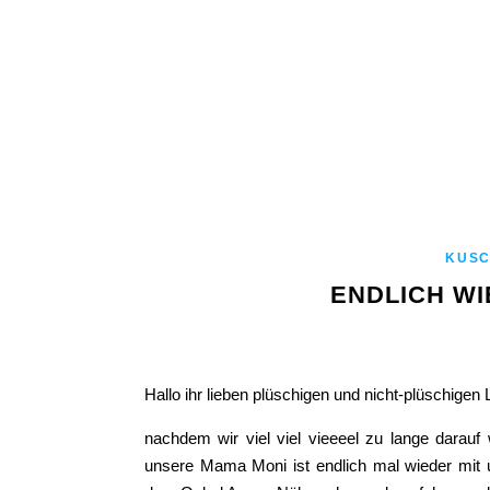
KUSC
ENDLICH W
Hallo ihr lieben plüschigen und nicht-plüschigen
nachdem wir viel viel vieeeel zu lange darau
unsere Mama Moni ist endlich mal wieder mit u