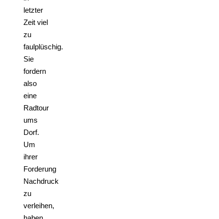
letzter
Zeit viel
zu
faulplüschig.
Sie
fordern
also
eine
Radtour
ums
Dorf.
Um
ihrer
Forderung
Nachdruck
zu
verleihen,
haben