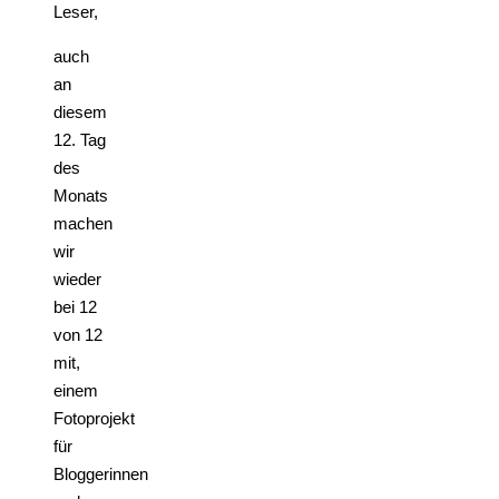
Leser,
auch
an
diesem
12. Tag
des
Monats
machen
wir
wieder
bei 12
von 12
mit,
einem
Fotoprojekt
für
Bloggerinnen