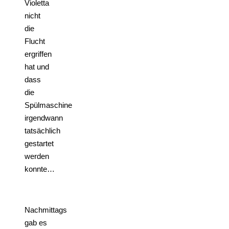
Violetta
nicht
die
Flucht
ergriffen
hat und
dass
die
Spülmaschine
irgendwann
tatsächlich
gestartet
werden
konnte…
Nachmittags
gab es