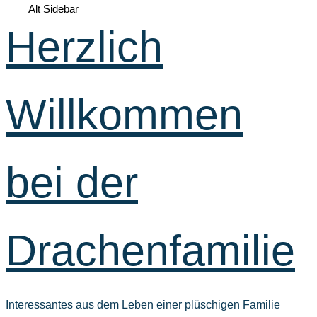
Alt Sidebar
Herzlich
Willkommen
bei der
Drachenfamilie
Interessantes aus dem Leben einer plüschigen Familie