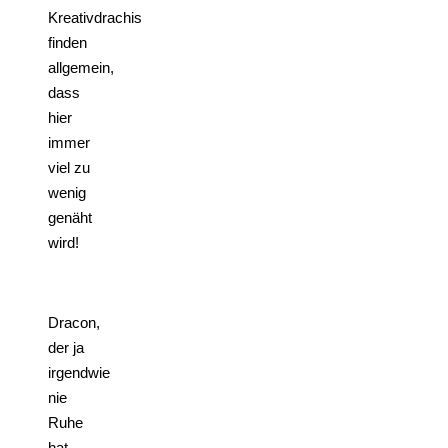
Kreativdrachis
finden
allgemein,
dass
hier
immer
viel zu
wenig
genäht
wird!
Dracon,
der ja
irgendwie
nie
Ruhe
hat,