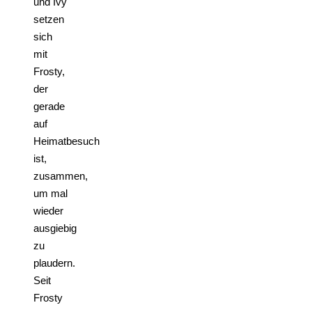
und Ivy
setzen
sich
mit
Frosty,
der
gerade
auf
Heimatbesuch
ist,
zusammen,
um mal
wieder
ausgiebig
zu
plaudern.
Seit
Frosty