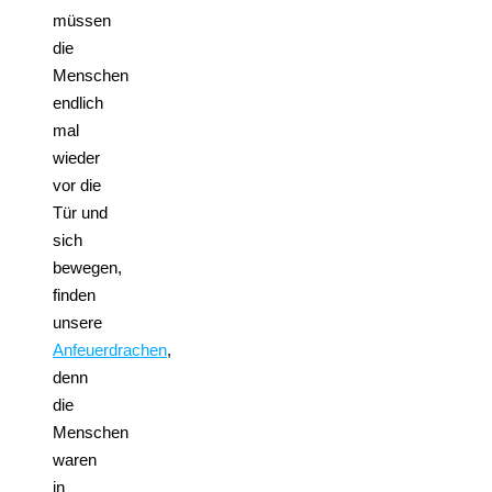
müssen
die
Menschen
endlich
mal
wieder
vor die
Tür und
sich
bewegen,
finden
unsere
Anfeuerdrachen
,
denn
die
Menschen
waren
in