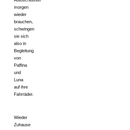
morgen
wieder
brauchen,
schwingen
sie sich
also in
Begleitung
von
Paffina
und
Luna
auf ihre
Fahrräder.
Wieder
Zuhause