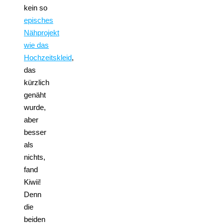
kein so
episches
Nähprojekt
wie das
Hochzeitskleid
,
das
kürzlich
genäht
wurde,
aber
besser
als
nichts,
fand
Kiwii!
Denn
die
beiden