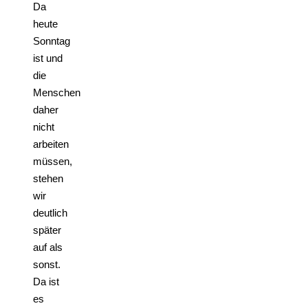
Da
heute
Sonntag
ist und
die
Menschen
daher
nicht
arbeiten
müssen,
stehen
wir
deutlich
später
auf als
sonst.
Da ist
es