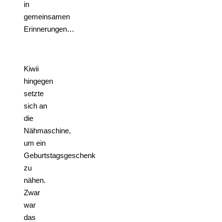
in
gemeinsamen
Erinnerungen…
Kiwii
hingegen
setzte
sich an
die
Nähmaschine,
um ein
Geburtstagsgeschenk
zu
nähen.
Zwar
war
das