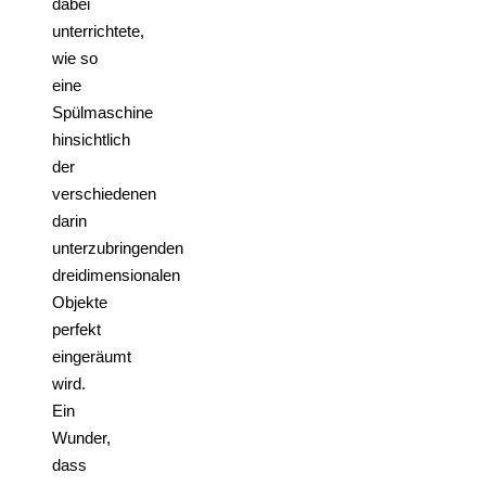
dabei
unterrichtete,
wie so
eine
Spülmaschine
hinsichtlich
der
verschiedenen
darin
unterzubringenden
dreidimensionalen
Objekte
perfekt
eingeräumt
wird.
Ein
Wunder,
dass