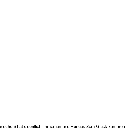
Menschen) hat eigentlich immer jemand Hunger. Zum Glück kümmern