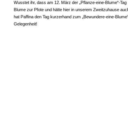
Wusstet ihr, dass am 12. März der „Pflanze-eine-Blume“-Tag is
Blume zur Pfote und hätte hier in unserem Zweitzuhause auch 
hat Paffina den Tag kurzerhand zum „Bewundere-eine-Blume“-T
Gelegenheit!