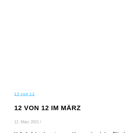
12 von 12
12 VON 12 IM MÄRZ
12. März 2021
/