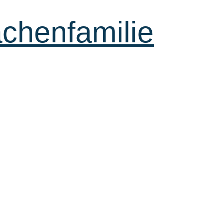
achenfamilie