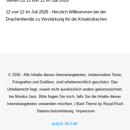
Steffen
zu
12 von 12 im Juli 2026
12 von 12 im Juli 2026 - Herzlich Willkommen bei der
Drachenfamilie
zu
Verstärkung für die Kreativdrachen
© 2026 - Alle Inhalte dieses Internetangebotes, insbesondere Texte,
Fotografien und Grafiken, sind urheberrechtlich geschützt. Das
Urheberrecht liegt, soweit nicht ausdrücklich anders gekennzeichnet,
bei Monika Janz. Bitte fragen Sie mich, falls Sie die Inhalte dieses
Internetangebotes verwenden möchten. | Bard Theme by Royal-Flush
Datenschutzerklärung
Impressum
BACK TO TOP