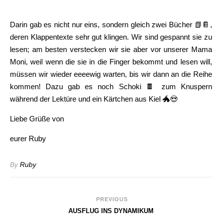
Darin gab es nicht nur eins, sondern gleich zwei Bücher 📗📔,
deren Klappentexte sehr gut klingen. Wir sind gespannt sie zu
lesen; am besten verstecken wir sie aber vor unserer Mama
Moni, weil wenn die sie in die Finger bekommt und lesen will,
müssen wir wieder eeeewig warten, bis wir dann an die Reihe
kommen! Dazu gab es noch Schoki 🍫 zum Knuspern
während der Lektüre und ein Kärtchen aus Kiel 🐲😍
Liebe Grüße von
eurer Ruby
By
Ruby
PREVIOUS
AUSFLUG INS DYNAMIKUM