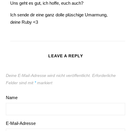
Uns geht es gut, ich hoffe, euch auch?
Ich sende dir eine ganz dolle plüschige Umarmung,
deine Ruby <3
LEAVE A REPLY
Deine E-Mail-Adresse wird nicht veröffentlicht.
Erforderliche
Felder sind mit
*
markiert
Name
E-Mail-Adresse