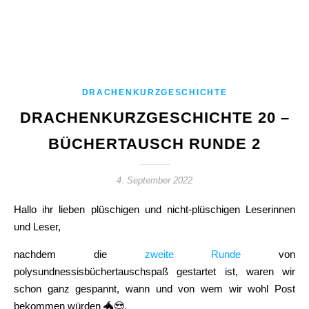
DRACHENKURZGESCHICHTE
DRACHENKURZGESCHICHTE 20 –
BÜCHERTAUSCH RUNDE 2
4. September 2022
Hallo ihr lieben plüschigen und nicht-plüschigen Leserinnen
und Leser,
nachdem die
zweite Runde
von
polysundnessisbüchertauschspaß gestartet ist, waren wir
schon ganz gespannt, wann und von wem wir wohl Post
bekommen würden 🐲😍.