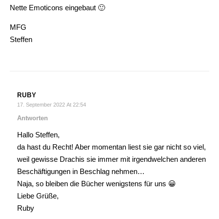
Nette Emoticons eingebaut 🙂
MFG
Steffen
RUBY
17. September 2022 At 22:54
Antworten
Hallo Steffen,
da hast du Recht! Aber momentan liest sie gar nicht so viel,
weil gewisse Drachis sie immer mit irgendwelchen anderen
Beschäftigungen in Beschlag nehmen…
Naja, so bleiben die Bücher wenigstens für uns 😀
Liebe Grüße,
Ruby