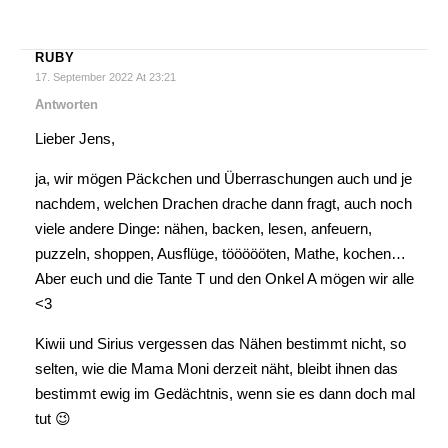
RUBY
17. September 2022 At 23:21
Antworten
Lieber Jens,
ja, wir mögen Päckchen und Überraschungen auch und je
nachdem, welchen Drachen drache dann fragt, auch noch
viele andere Dinge: nähen, backen, lesen, anfeuern,
puzzeln, shoppen, Ausflüge, töööööten, Mathe, kochen…
Aber euch und die Tante T und den Onkel A mögen wir alle
<3
Kiwii und Sirius vergessen das Nähen bestimmt nicht, so
selten, wie die Mama Moni derzeit näht, bleibt ihnen das
bestimmt ewig im Gedächtnis, wenn sie es dann doch mal
tut 😉