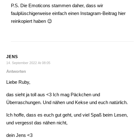
P.S. Die Emoticons stammen daher, dass wir
faulplüschigerweise einfach einen Instagram-Beitrag hier
reinkopiert haben 😉
JENS
14. September 2022 At 08:05
Antworten
Liebe Ruby,
das sieht ja toll aus <3 Ich mag Päckchen und
Überraschungen. Und nähen und Kekse und euch natürlich.
Ich hoffe, dass es euch gut geht, und viel Spaß beim Lesen,
und vergesst das nähen nicht,
dein Jens <3