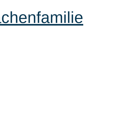
achenfamilie