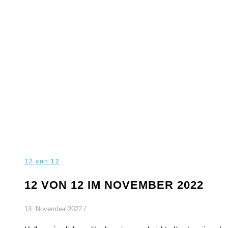
12 von 12
12 VON 12 IM NOVEMBER 2022
13. November 2022
/