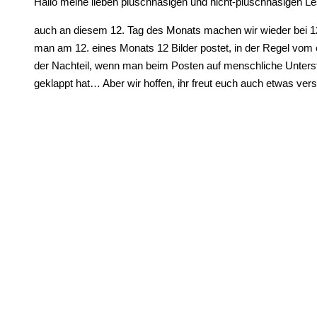
Hallo meine lieben plüschnasigen und nicht-plüschnasigen Le
auch an diesem 12. Tag des Monats machen wir wieder bei 12 
man am 12. eines Monats 12 Bilder postet, in der Regel vom e
der Nachteil, wenn man beim Posten auf menschliche Unterst
geklappt hat… Aber wir hoffen, ihr freut euch auch etwas vers