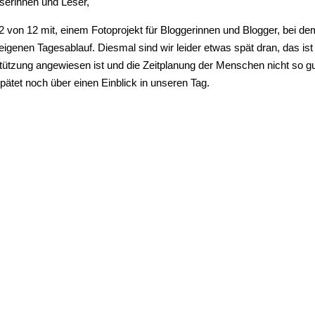
serinnen und Leser,
von 12 mit, einem Fotoprojekt für Bloggerinnen und Blogger, bei de
igenen Tagesablauf. Diesmal sind wir leider etwas spät dran, das ist
ützung angewiesen ist und die Zeitplanung der Menschen nicht so g
pätet noch über einen Einblick in unseren Tag.