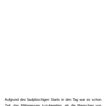
Aufgrund des faulplüschigen Starts in den Tag war es schon
Zeit, das Mittagessen zuzubereiten, als die Menschen von