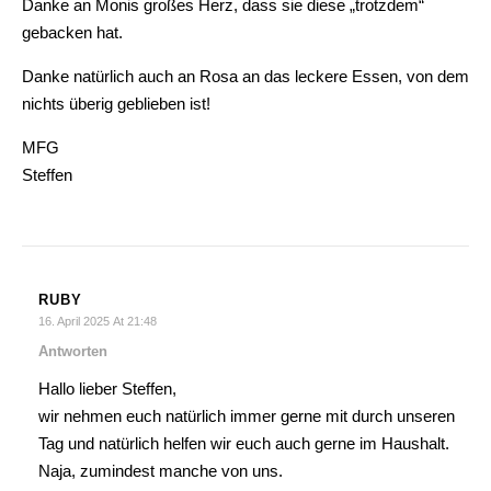
Danke an Monis großes Herz, dass sie diese „trotzdem“
gebacken hat.
Danke natürlich auch an Rosa an das leckere Essen, von dem
nichts überig geblieben ist!
MFG
Steffen
RUBY
16. April 2025 At 21:48
Antworten
Hallo lieber Steffen,
wir nehmen euch natürlich immer gerne mit durch unseren
Tag und natürlich helfen wir euch auch gerne im Haushalt.
Naja, zumindest manche von uns.