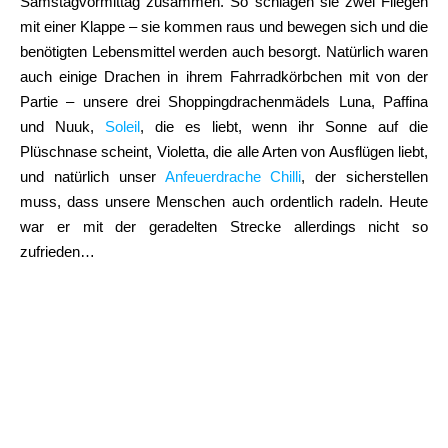
Samstagvormittag zusammen. So schlagen sie zwei Fliegen
mit einer Klappe – sie kommen raus und bewegen sich und die
benötigten Lebensmittel werden auch besorgt. Natürlich waren
auch einige Drachen in ihrem Fahrradkörbchen mit von der
Partie – unsere drei Shoppingdrachenmädels Luna, Paffina
und Nuuk,
Soleil
, die es liebt, wenn ihr Sonne auf die
Plüschnase scheint, Violetta, die alle Arten von Ausflügen liebt,
und natürlich unser
Anfeuerdrache Chilli
, der sicherstellen
muss, dass unsere Menschen auch ordentlich radeln. Heute
war er mit der geradelten Strecke allerdings nicht so
zufrieden…