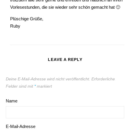
Vorlesestunden, die sie wieder sehr schön gemacht hat 🙂
Plüschige Grüße,
Ruby
LEAVE A REPLY
Deine E-Mail-Adresse wird nicht veröffentlicht.
Erforderliche
Felder sind mit
*
markiert
Name
E-Mail-Adresse