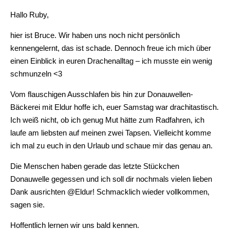
Hallo Ruby,
hier ist Bruce. Wir haben uns noch nicht persönlich
kennengelernt, das ist schade. Dennoch freue ich mich über
einen Einblick in euren Drachenalltag – ich musste ein wenig
schmunzeln <3
Vom flauschigen Ausschlafen bis hin zur Donauwellen-
Bäckerei mit Eldur hoffe ich, euer Samstag war drachitastisch.
Ich weiß nicht, ob ich genug Mut hätte zum Radfahren, ich
laufe am liebsten auf meinen zwei Tapsen. Vielleicht komme
ich mal zu euch in den Urlaub und schaue mir das genau an.
Die Menschen haben gerade das letzte Stückchen
Donauwelle gegessen und ich soll dir nochmals vielen lieben
Dank ausrichten @Eldur! Schmacklich wieder vollkommen,
sagen sie.
Hoffentlich lernen wir uns bald kennen.