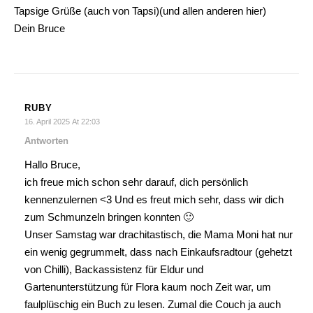
Tapsige Grüße (auch von Tapsi)(und allen anderen hier)
Dein Bruce
RUBY
16. April 2025 At 22:03
Antworten
Hallo Bruce,
ich freue mich schon sehr darauf, dich persönlich
kennenzulernen <3 Und es freut mich sehr, dass wir dich
zum Schmunzeln bringen konnten 🙂
Unser Samstag war drachitastisch, die Mama Moni hat nur
ein wenig gegrummelt, dass nach Einkaufsradtour (gehetzt
von Chilli), Backassistenz für Eldur und
Gartenunterstützung für Flora kaum noch Zeit war, um
faulplüschig ein Buch zu lesen. Zumal die Couch ja auch