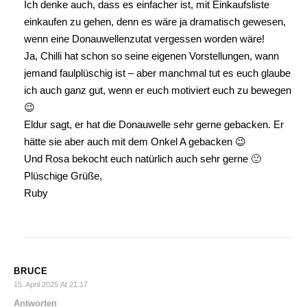
Ich denke auch, dass es einfacher ist, mit Einkaufsliste
einkaufen zu gehen, denn es wäre ja dramatisch gewesen,
wenn eine Donauwellenzutat vergessen worden wäre!
Ja, Chilli hat schon so seine eigenen Vorstellungen, wann
jemand faulplüschig ist – aber manchmal tut es euch glaube
ich auch ganz gut, wenn er euch motiviert euch zu bewegen
😉
Eldur sagt, er hat die Donauwelle sehr gerne gebacken. Er
hätte sie aber auch mit dem Onkel A gebacken 😉
Und Rosa bekocht euch natürlich auch sehr gerne 🙂
Plüschige Grüße,
Ruby
BRUCE
15. April 2025 At 21:17
Antworten