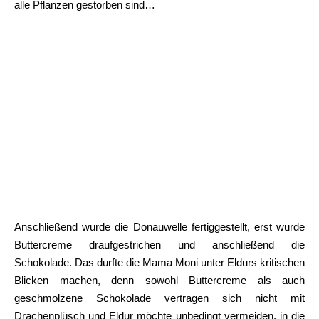
alle Pflanzen gestorben sind…
Anschließend wurde die Donauwelle fertiggestellt, erst wurde
Buttercreme draufgestrichen und anschließend die
Schokolade. Das durfte die Mama Moni unter Eldurs kritischen
Blicken machen, denn sowohl Buttercreme als auch
geschmolzene Schokolade vertragen sich nicht mit
Drachenplüsch und Eldur möchte unbedingt vermeiden, in die