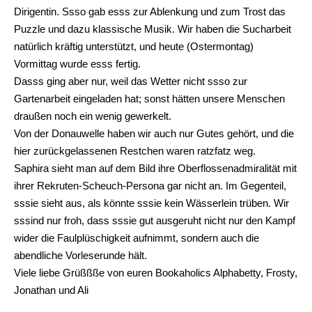
Dirigentin. Ssso gab esss zur Ablenkung und zum Trost das
Puzzle und dazu klassische Musik. Wir haben die Sucharbeit
natürlich kräftig unterstützt, und heute (Ostermontag)
Vormittag wurde esss fertig.
Dasss ging aber nur, weil das Wetter nicht ssso zur
Gartenarbeit eingeladen hat; sonst hätten unsere Menschen
draußen noch ein wenig gewerkelt.
Von der Donauwelle haben wir auch nur Gutes gehört, und die
hier zurückgelassenen Restchen waren ratzfatz weg.
Saphira sieht man auf dem Bild ihre Oberflossenadmiralität mit
ihrer Rekruten-Scheuch-Persona gar nicht an. Im Gegenteil,
sssie sieht aus, als könnte sssie kein Wässerlein trüben. Wir
sssind nur froh, dass sssie gut ausgeruht nicht nur den Kampf
wider die Faulplüschigkeit aufnimmt, sondern auch die
abendliche Vorleserunde hält.
Viele liebe Grüßßße von euren Bookaholics Alphabetty, Frosty,
Jonathan und Ali