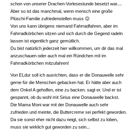
schon von unserer Drachen-Vorlesestunde besetzt war....
Aber so ist das manchmal, wenn mensch eine große
Plüschi-Familie zufriedenstellen muss 😉
Von uns kann übrigens niemand Fahrradfahren, aber im
Fahrradkörbchen sitzen und sich durch die Gegend radeln
lassen ist eigentlich ganz gemütlich.
Du bist natürlich jederzeit hier willkommen, um dir das mal
anzuschauen oder auch mal ein Ründchen mit im
Fahrradkörbchen mitzufahren!
Von ELdur soll ich ausrichten, dass er die Donauwelle sehr
gerne für die Menschen gebacken hat. Er hätte aber auch
dem Onkel A geholfen, eine zu backen. sagt er. Und er ist
gespannt, ob du wohl mit Sirius eine Donauwelle backst.
Die Mama Moni war mit der Donauwelle auch sehr
zufrieden und meinte, die Buttercreme sei perfekt geworden.
Da sie sonst eher nicht dazu neigt, sich selbst zu loben,
muss sie wirklich gut geworden zu sein...