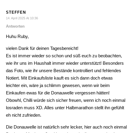
STEFFEN
14. April 2025 At 10:36
Antworten
Huhu Ruby,
vielen Dank für deinen Tagesbereicht!
Es ist immer wieder so schon und süß euch zu beobachten,
wie ihr uns im Haushalt immer wieder unterstützt! Besonders
das Foto, wie ihr unsere Bestände kontrolliert und fehlendes
Notiert. Mit Einkaufsliste kauft es sich dann doch etwas
leichter ein, wäre ja schlimm gewesen, wenn wir beim
Einkaufen ewas für die Donauwelle vergessen hätten!
Obowhl, Chilli würde sich sicher freuen, wenn ich noch einmal
losraden muss XD. Alles unter Halbmarathon stellt ihn gefühlt
eh nicht zufrieden.
Die Donauwelle ist natürlich sehr lecker, hier auch noch einmal