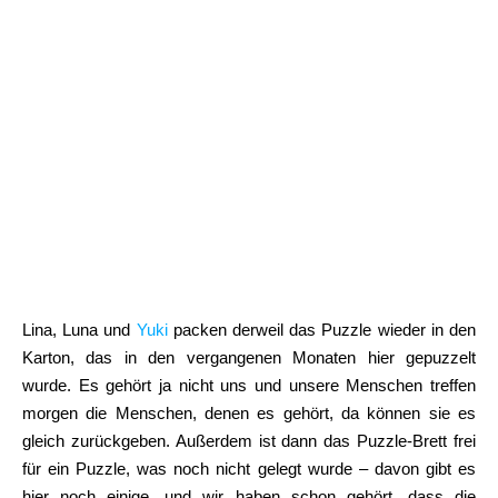
Lina, Luna und
Yuki
packen derweil das Puzzle wieder in den
Karton, das in den vergangenen Monaten hier gepuzzelt
wurde. Es gehört ja nicht uns und unsere Menschen treffen
morgen die Menschen, denen es gehört, da können sie es
gleich zurückgeben. Außerdem ist dann das Puzzle-Brett frei
für ein Puzzle, was noch nicht gelegt wurde – davon gibt es
hier noch einige, und wir haben schon gehört, dass die