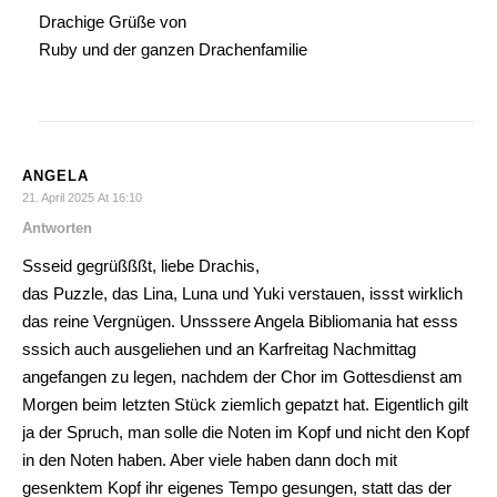
Drachige Grüße von
Ruby und der ganzen Drachenfamilie
ANGELA
21. April 2025 At 16:10
Antworten
Ssseid gegrüßßßt, liebe Drachis,
das Puzzle, das Lina, Luna und Yuki verstauen, issst wirklich
das reine Vergnügen. Unsssere Angela Bibliomania hat esss
sssich auch ausgeliehen und an Karfreitag Nachmittag
angefangen zu legen, nachdem der Chor im Gottesdienst am
Morgen beim letzten Stück ziemlich gepatzt hat. Eigentlich gilt
ja der Spruch, man solle die Noten im Kopf und nicht den Kopf
in den Noten haben. Aber viele haben dann doch mit
gesenktem Kopf ihr eigenes Tempo gesungen, statt das der