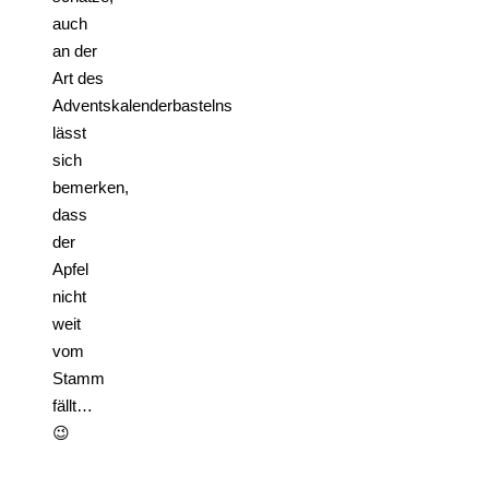
auch
an der
Art des
Adventskalenderbastelns
lässt
sich
bemerken,
dass
der
Apfel
nicht
weit
vom
Stamm
fällt…
😉