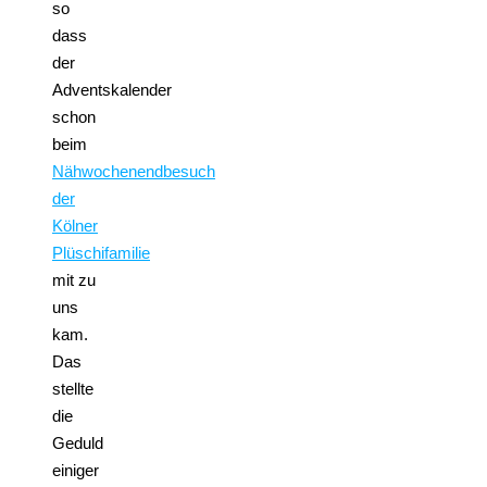
so
dass
der
Adventskalender
schon
beim
Nähwochenendbesuch
der
Kölner
Plüschifamilie
mit zu
uns
kam.
Das
stellte
die
Geduld
einiger