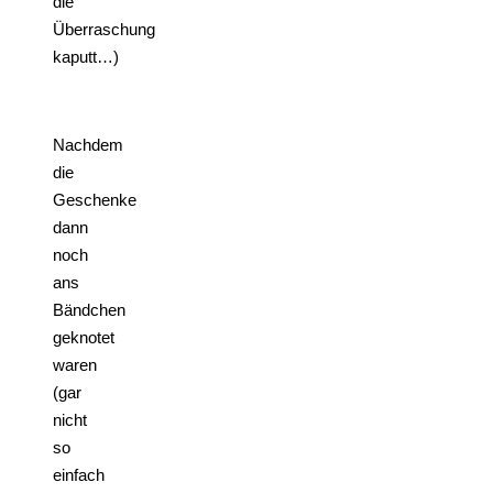
die
Überraschung
kaputt…)
Nachdem
die
Geschenke
dann
noch
ans
Bändchen
geknotet
waren
(gar
nicht
so
einfach