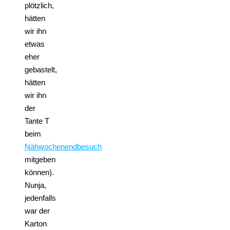
plötzlich,
hätten
wir ihn
etwas
eher
gebastelt,
hätten
wir ihn
der
Tante T
beim
Nähwochenendbesuch
mitgeben
können).
Nunja,
jedenfalls
war der
Karton