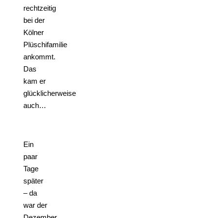
rechtzeitig
bei der
Kölner
Plüschifamilie
ankommt.
Das
kam er
glücklicherweise
auch…
Ein
paar
Tage
später
– da
war der
Dezember