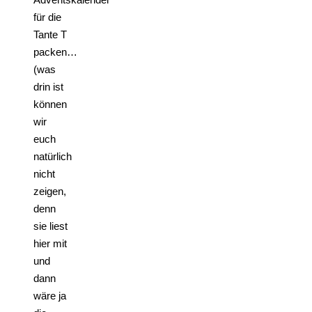
für die
Tante T
packen…
(was
drin ist
können
wir
euch
natürlich
nicht
zeigen,
denn
sie liest
hier mit
und
dann
wäre ja