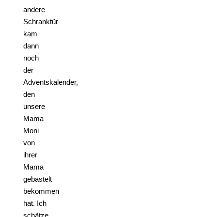
andere
Schranktür
kam
dann
noch
der
Adventskalender,
den
unsere
Mama
Moni
von
ihrer
Mama
gebastelt
bekommen
hat. Ich
schätze,