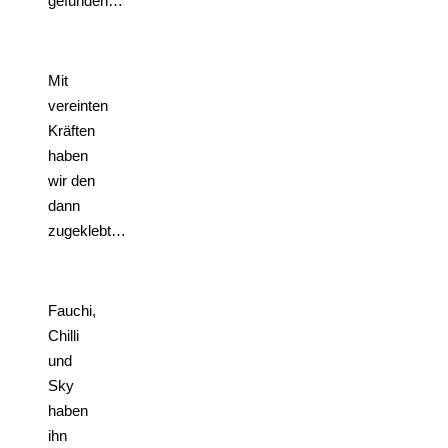
gefunden…
Mit
vereinten
Kräften
haben
wir den
dann
zugeklebt…
Fauchi,
Chilli
und
Sky
haben
ihn