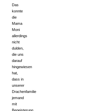
Das
konnte
die
Mama
Moni
allerdings
nicht
dulden,
die uns
darauf
hingewiesen
hat,
dass in
unserer
Drachenfamilie
jemand
mit
Begeisterung