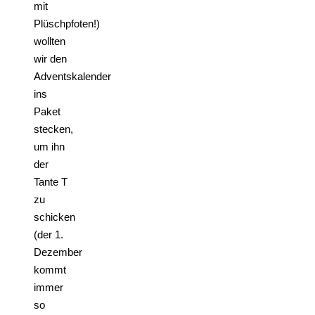
mit
Plüschpfoten!)
wollten
wir den
Adventskalender
ins
Paket
stecken,
um ihn
der
Tante T
zu
schicken
(der 1.
Dezember
kommt
immer
so