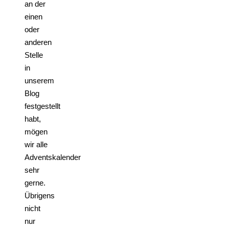
an der
einen
oder
anderen
Stelle
in
unserem
Blog
festgestellt
habt,
mögen
wir alle
Adventskalender
sehr
gerne.
Übrigens
nicht
nur