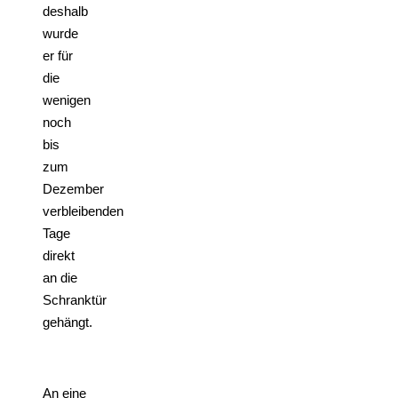
deshalb
wurde
er für
die
wenigen
noch
bis
zum
Dezember
verbleibenden
Tage
direkt
an die
Schranktür
gehängt.
An eine