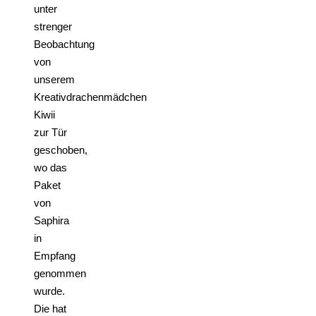
unter
strenger
Beobachtung
von
unserem
Kreativdrachenmädchen
Kiwii
zur Tür
geschoben,
wo das
Paket
von
Saphira
in
Empfang
genommen
wurde.
Die hat